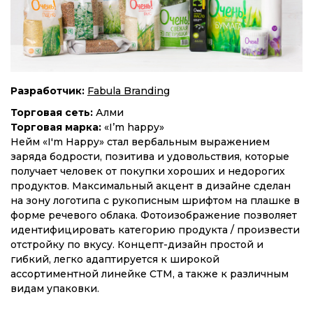
Разработчик:
Fabula Branding
Торговая сеть:
Алми
Торговая марка:
«I’m happy»
Нейм «I'm Happy» стал вербальным выражением
заряда бодрости, позитива и удовольствия, которые
получает человек от покупки хороших и недорогих
продуктов. Максимальный акцент в дизайне сделан
на зону логотипа с рукописным шрифтом на плашке в
форме речевого облака. Фотоизображение позволяет
идентифицировать категорию продукта / произвести
отстройку по вкусу. Концепт-дизайн простой и
гибкий, легко адаптируется к широкой
ассортиментной линейке СТМ, а также к различным
видам упаковки.