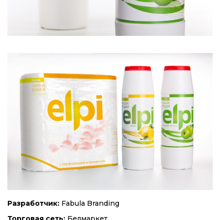
Разработчик:
Fabula Branding
Торговая сеть:
Белмаркет