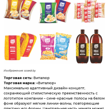
Изображения:
sosedi.by
Торговая сеть:
Виталюр
Торговая марка:
«Виталюр»
Максимально адаптивный дизайн-концепт,
сохраняющий стилистическую преемственность с
логотипом компании – сине-красные полосы на белом
фоне образуют мягкие линии-волны, повторяющие
пластику его формы. Центральная часть макета может