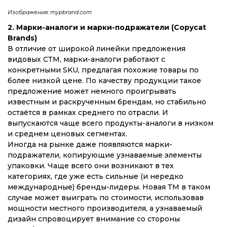
Изображения: mypbrand.com
2. Марки-аналоги и марки-подражатели (Copycat
Brands)
В отличие от широкой линейки предложения
видовых СТМ, марки-аналоги работают с
конкретными SKU, предлагая похожие товары по
более низкой цене. По качеству продукции такое
предложение может немного проигрывать
известным и раскрученным брендам, но стабильно
остаётся в рамках среднего по отрасли. И
выпускаются чаще всего продукты-аналоги в низком
и среднем ценовых сегментах.
Иногда на рынке даже появляются марки-
подражатели, копирующие узнаваемые элементы
упаковки. Чаще всего они возникают в тех
категориях, где уже есть сильные (и нередко
международные) бренды-лидеры. Новая ТМ в таком
случае может выиграть по стоимости, использовав
мощности местного производителя, а узнаваемый
дизайн спровоцирует внимание со стороны