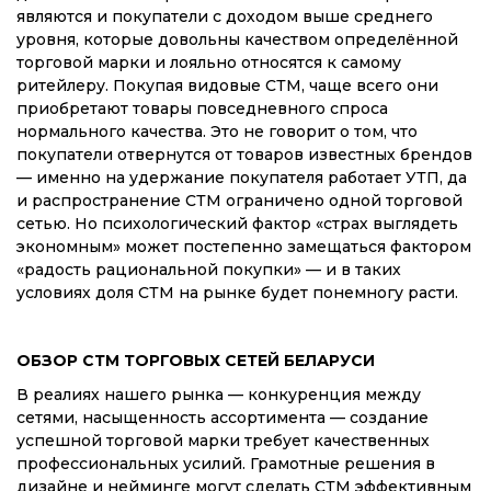
являются и покупатели с доходом выше среднего
уровня, которые довольны качеством определённой
торговой марки и лояльно относятся к самому
ритейлеру. Покупая видовые СТМ, чаще всего они
приобретают товары повседневного спроса
нормального качества. Это не говорит о том, что
покупатели отвернутся от товаров известных брендов
— именно на удержание покупателя работает УТП, да
и распространение СТМ ограничено одной торговой
сетью. Но психологический фактор «страх выглядеть
экономным» может постепенно замещаться фактором
«радость рациональной покупки» — и в таких
условиях доля СТМ на рынке будет понемногу расти.
ОБЗОР СТМ ТОРГОВЫХ СЕТЕЙ БЕЛАРУСИ
В реалиях нашего рынка — конкуренция между
сетями, насыщенность ассортимента — создание
успешной торговой марки требует качественных
профессиональных усилий. Грамотные решения в
дизайне и нейминге могут сделать СТМ эффективным