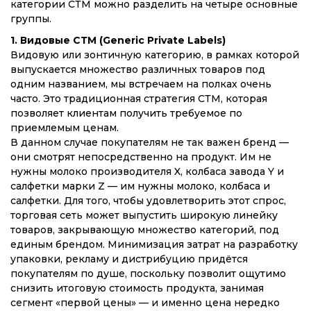
категории СТМ можно разделить на четыре основные
группы.
1. Видовые СТМ (Generic Private Labels)
Видовую или зонтичную категорию, в рамках которой
выпускается множество различных товаров под
одним названием, мы встречаем на полках очень
часто. Это традиционная стратегия СТМ, которая
позволяет клиентам получить требуемое по
приемлемым ценам.
В данном случае покупателям не так важен бренд —
они смотрят непосредственно на продукт. Им не
нужны молоко производителя X, колбаса завода Y и
салфетки марки Z — им нужны молоко, колбаса и
салфетки. Для того, чтобы удовлетворить этот спрос,
торговая сеть может выпустить широкую линейку
товаров, закрывающую множество категорий, под
единым брендом. Минимизация затрат на разработку
упаковки, рекламу и дистрибуцию придётся
покупателям по душе, поскольку позволит ощутимо
снизить итоговую стоимость продукта, занимая
сегмент «первой цены» — и именно цена нередко