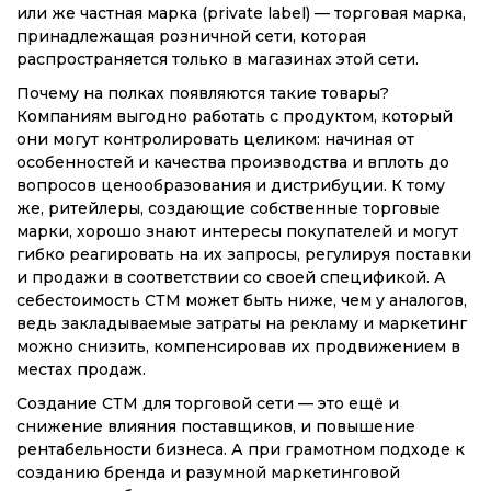
или же частная марка (private label) — торговая марка,
принадлежащая розничной сети, которая
распространяется только в магазинах этой сети.
Почему на полках появляются такие товары?
Компаниям выгодно работать с продуктом, который
они могут контролировать целиком: начиная от
особенностей и качества производства и вплоть до
вопросов ценообразования и дистрибуции. К тому
же, ритейлеры, создающие собственные торговые
марки, хорошо знают интересы покупателей и могут
гибко реагировать на их запросы, регулируя поставки
и продажи в соответствии со своей спецификой. А
себестоимость СТМ может быть ниже, чем у аналогов,
ведь закладываемые затраты на рекламу и маркетинг
можно снизить, компенсировав их продвижением в
местах продаж.
Создание СТМ для торговой сети — это ещё и
снижение влияния поставщиков, и повышение
рентабельности бизнеса. А при грамотном подходе к
созданию бренда и разумной маркетинговой