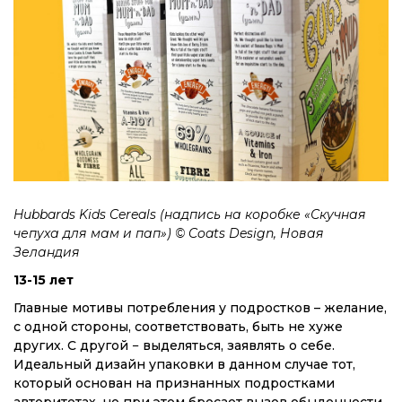
Hubbards Kids Cereals (надпись на коробке «Скучная
чепуха для мам и пап») © Coats Design, Новая
Зеландия
13-15 лет
Главные мотивы потребления у подростков – желание,
с одной стороны, соответствовать, быть не хуже
других. С другой − выделяться, заявлять о себе.
Идеальный дизайн упаковки в данном случае тот,
который основан на признанных подростками
авторитетах, но при этом бросает вызов обыденности.