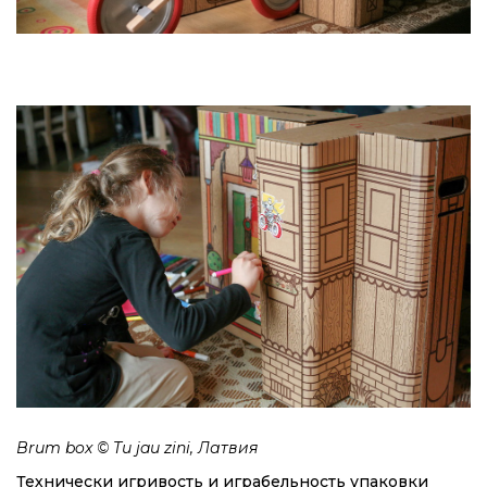
Brum box © Tu jau zini, Латвия
Технически игривость и играбельность упаковки