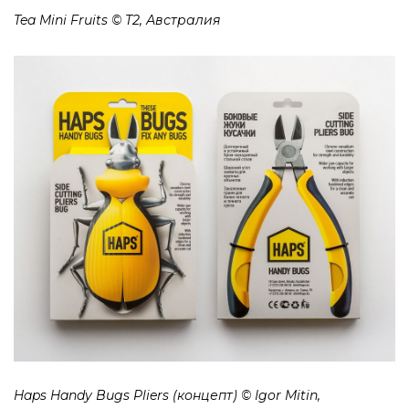
Tea Mini Fruits © T2, Австралия
Haps Handy Bugs Pliers (концепт) © Igor Mitin,