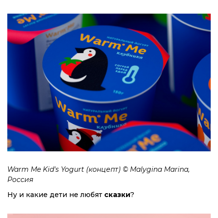
Warm Me Kid's Yogurt (концепт) © Malygina Marina,
Россия
Ну и какие дети не любят
сказки
?