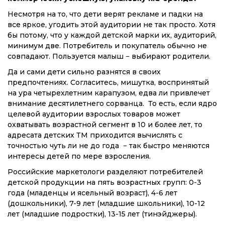
Несмотря на то, что дети верят рекламе и падки на
все яркое, угодить этой аудитории не так просто. Хотя
бы потому, что у каждой детской марки их, аудиторий,
минимум две. Потребитель и покупатель обычно не
совпадают. Пользуется малыш − выбирают родители.
Да и сами дети сильно разнятся в своих
предпочтениях. Согласитесь, мишутка, воспринятый
на ура четырехлетним карапузом, едва ли привлечет
внимание десятилетнего сорванца. То есть, если ядро
целевой аудитории взрослых товаров может
охватывать возрастной сегмент в 10 и более лет, то
адресата детских ТМ приходится вычислять с
точностью чуть ли не до года − так быстро меняются
интересы детей по мере взросления.
Российские маркетологи разделяют потребителей
детской продукции на пять возрастных групп: 0-3
года (младенцы и ясельный возраст), 4-6 лет
(дошкольники), 7-9 лет (младшие школьники), 10-12
лет (младшие подростки), 13-15 лет (тинэйджеры).