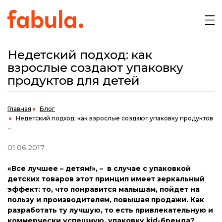
Недетский подход: как
взрослые создают упаковку
продуктов для детей
Главная
Блог
Недетский подход: как взрослые создают упаковку продуктов
...
01.06.2017
«Все лучшее – детям!»,
–
в случае с упаковкой
детских товаров этот принцип имеет зеркальный
эффект: то, что понравится малышам, пойдет на
пользу и производителям, повышая продажи. Как
разработать ту лучшую, то есть привлекательную и
коммерчески успешную, упаковку kid-бренда?