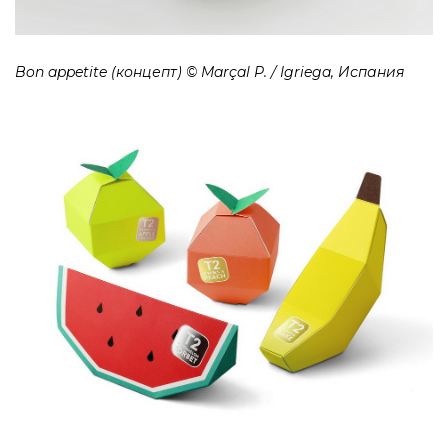
Bon appetite (концепт) © Marçal P. / Igriega, Испания