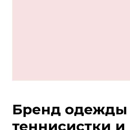
Бренд одежды 
теннисистки и