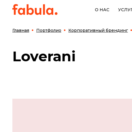
О НАС
УСЛУ
Главная
Портфолио
Корпоративный брендинг
Loverani