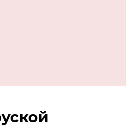
руской