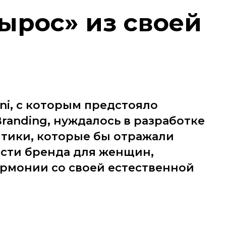
ырос» из своей
ni, с которым предстояло
Branding, нуждалось в разработке
нтики, которые бы отражали
ости бренда для женщин,
армонии со своей естественной