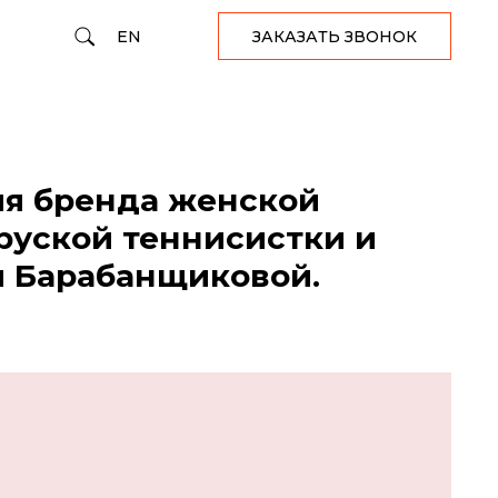
EN
ЗАКАЗАТЬ ЗВОНОК
ля бренда женской
уской теннисистки и
и Барабанщиковой.