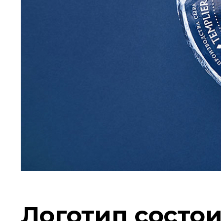
Логотип состои