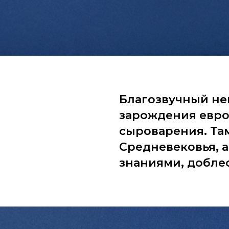
Благозвучный не
зарождения евро
сыроварения. Т
Средневековья, 
знаниями, добле