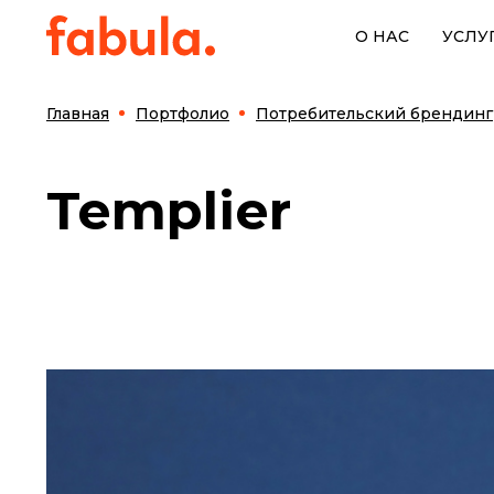
О НАС
УСЛУ
Главная
Портфолио
Потребительский брендинг
Templier