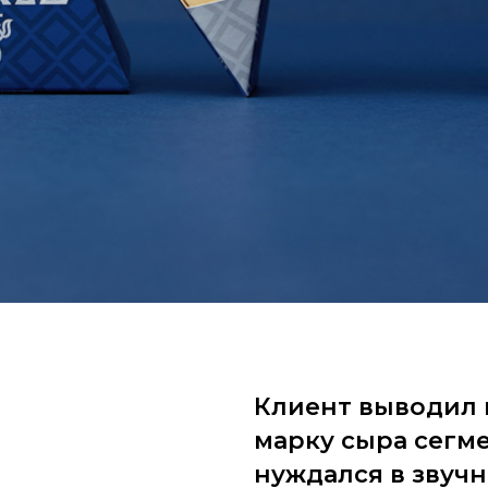
Клиент выводил 
марку сыра сегм
нуждался в звучн