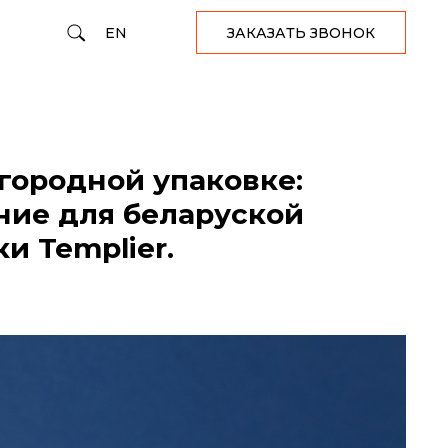
EN
ЗАКАЗАТЬ ЗВОНОК
агородной упаковке:
ие для беларуской
и Templier.