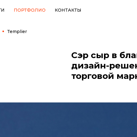
ГИ
ПОРТФОЛИО
КОНТАКТЫ
Templier
Сэр сыр в бл
дизайн-решен
торговой марк