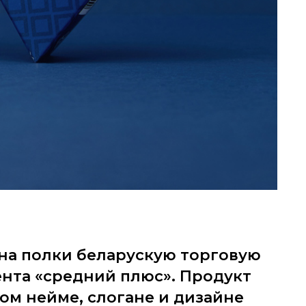
на полки беларускую торговую
ента «средний плюс». Продукт
ом нейме, слогане и дизайне