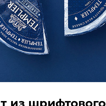
т из шрифтового