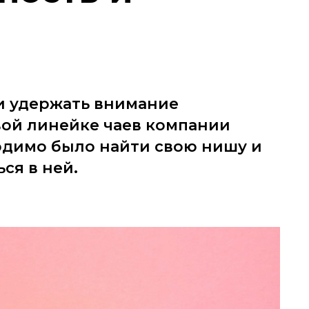
и удержать внимание
вой линейке чаев компании
одимо было найти свою нишу и
ся в ней.