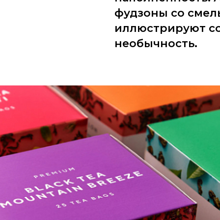
фудзоны со сме
иллюстрируют со
необычность.