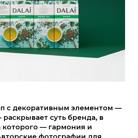
п с декоративным элементом —
 раскрывает суть бренда, в
а которого — гармония и
Авторские фотографии для