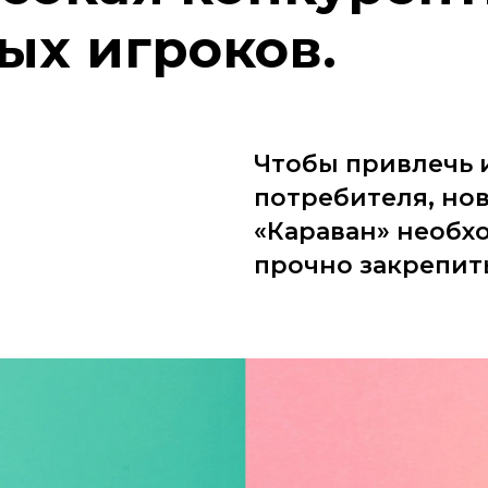
ых игроков.
Чтобы привлечь 
потребителя, но
«Караван» необх
прочно закрепить