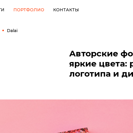
ГИ
ПОРТФОЛИО
КОНТАКТЫ
Dalai
Авторские фо
яркие цвета: 
логотипа и ди