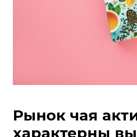
Рынок чая акти
характерны вы