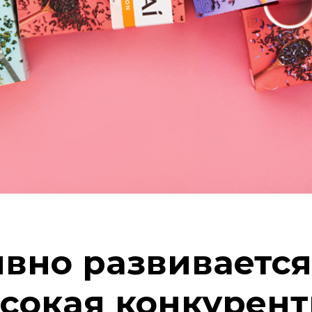
вно развивается
сокая конкурент