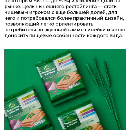
некоторым SKU — до 90%) и усиление доли на
рынке. Цель нынешнего рестайлинга — стать
нишевым игроком с еще большей долей, для
чего и потребовался более практичный дизайн,
позволяющий легко ориентировать
потребителя во вкусовой гамме линейки и четко
доносить пищевые особенности каждого вида.