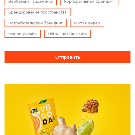
Вербальная айдентика
Корпоративный брендинг
Брендирование пространства
Потребительский брендинг
Фото и видео
Motion-дизайн
UI/UX - дизайн сайта