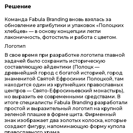
Решение
Команда Fabula Branding вновь взялась за
обновление атрибутики и упаковок «Полоцких
хлебцев» — в основу концепции легли
лаконичность, фотостиль и работа с цветом.
Логотип
В свое время при разработке логотипа главной
задачей было сохранить историческую
составляющую айдентики (Полоцк —
древнейший город с богатой историей, город
знаменитой Святой Ефросинии Полоцкой, там
находится один из крупнейших православных
центров — Свято-Ефросиньевский монастырь),
но выразить ее современными средствами. В
итоге специалисты Fabula Branding разработали
простой и выразительный логотип на крупной
зеленой плашке в форме щита. Фирменный
знак изображает два золотых колоска, которые
создают фигуру, напоминающую форму купола
православного храма.